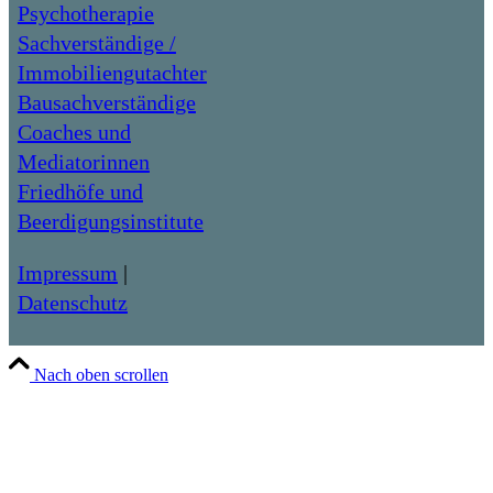
Psychotherapie
Sachverständige /
Immobiliengutachter
Bausachverständige
Coaches und
Mediatorinnen
Friedhöfe und
Beerdigungsinstitute
Impressum
|
Datenschutz
Nach oben scrollen