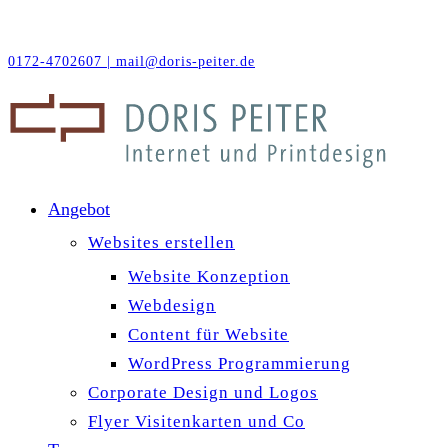
0172-4702607 |
mail@doris-peiter.de
Angebot
Websites erstellen
Website Konzeption
Webdesign
Content für Website
WordPress Programmierung
Corporate Design und Logos
Flyer Visitenkarten und Co