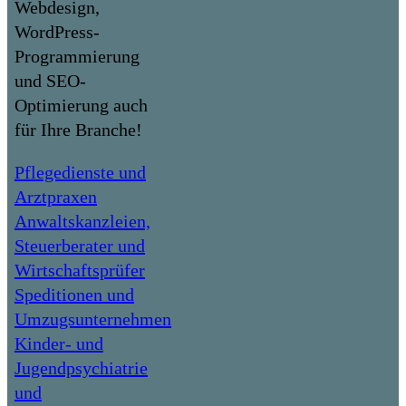
Webdesign,
WordPress-
Programmierung
und SEO-
Optimierung auch
für Ihre Branche!
Pflegedienste und
Arztpraxen
Anwaltskanzleien,
Steuerberater und
Wirtschaftsprüfer
Speditionen und
Umzugsunternehmen
Kinder- und
Jugendpsychiatrie
und