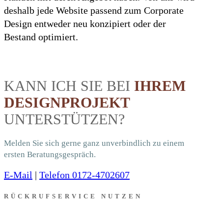
deshalb jede Website passend zum Corporate
Design entweder neu konzipiert oder der
Bestand optimiert.
KANN ICH SIE BEI
IHREM
DESIGNPROJEKT
UNTERSTÜTZEN?
Melden Sie sich gerne ganz unverbindlich zu einem
ersten Beratungsgespräch.
E-Mail
|
Telefon 0172-4702607
RÜCKRUFSERVICE NUTZEN