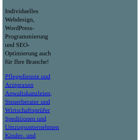
Individuelles
Webdesign,
WordPress-
Programmierung
und SEO-
Optimierung auch
für Ihre Branche!
Pflegedienste und
Arztpraxen
Anwaltskanzleien,
Steuerberater und
Wirtschaftsprüfer
Speditionen und
Umzugsunternehmen
Kinder- und