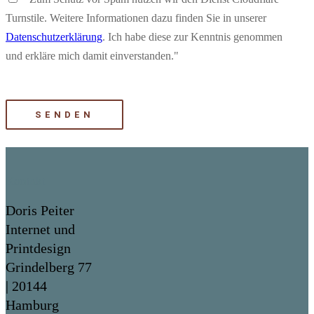
Turnstile. Weitere Informationen dazu finden Sie in unserer
Datenschutzerklärung
. Ich habe diese zur Kenntnis genommen
und erkläre mich damit einverstanden."
Bitte lasse dieses Feld leer.
Kontakt
Doris Peiter
Internet und
Printdesign
Grindelberg 77
| 20144
Hamburg