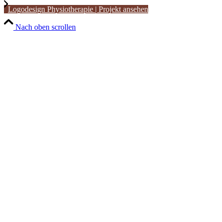
Logodesign Physiotherapie | Projekt ansehen
Nach oben scrollen