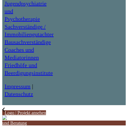
Jugendpsychiatrie
und
Psychotherapie
Sachverständige /
Immobiliengutachter
Bausachverständige
Coaches und
Mediatorinnen
Friedhöfe und
Beerdigungsinstitute
Impressum
|
Datenschutz
Logo | Projekt ansehen