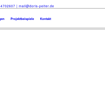
-4702607 |
mail@doris-peiter.de
gen
Projektbeispiele
Kontakt